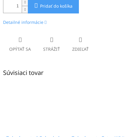
Pridať do košíka
Detailné informácie
OPÝTAŤ SA
STRÁŽIŤ
ZDIEĽAŤ
Súvisiaci tovar