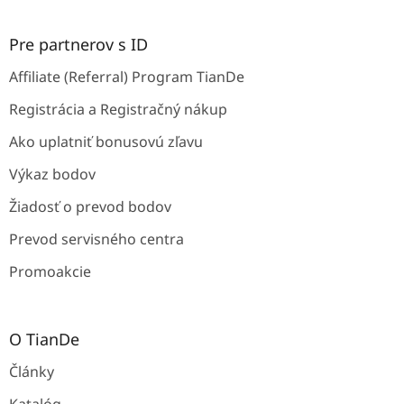
Pre partnerov s ID
Affiliate (Referral) Program TianDe
Registrácia a Registračný nákup
Ako uplatniť bonusovú zľavu
Výkaz bodov
Žiadosť o prevod bodov
Prevod servisného centra
Promoakcie
O TianDe
Články
Katalóg