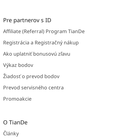
Pre partnerov s ID
Affiliate (Referral) Program TianDe
Registrácia a Registračný nákup
Ako uplatniť bonusovú zľavu
Výkaz bodov
Žiadosť o prevod bodov
Prevod servisného centra
Promoakcie
O TianDe
Články