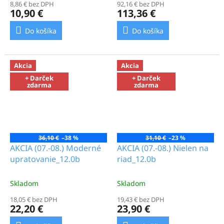
8,86 € bez DPH
92,16 € bez DPH
10,90 €
113,36 €
Do košíka
Do košíka
Akcia
Akcia
+ Darček
+ Darček
zdarma
zdarma
36,10 €
–38 %
31,10 €
–23 %
AKCIA (07.-08.) Moderné
AKCIA (07.-08.) Nielen na
upratovanie_12.0b
riad_12.0b
Skladom
Skladom
18,05 € bez DPH
19,43 € bez DPH
22,20 €
23,90 €