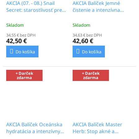
AKCIA (07. - 08.) Snail
AKCIA Balíček Jemné
Secret: starostlivosť pre
čistenie a intenzívna
dlhodobo mladistvú
hydratácia_26.0b
pleť_30.8b
Skladom
Skladom
34,55 € bez DPH
34,63 € bez DPH
42,50 €
42,60 €
Do košíka
Do košíka
+ Darček
+ Darček
zdarma
zdarma
AKCIA Balíček Oceánska
AKCIA Balíček Master
hydratácia a intenzívny
Herb: Stop akné a
lifting_25.1b
jazvičkám_23.0b