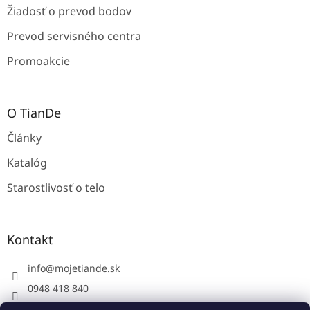
Žiadosť o prevod bodov
Prevod servisného centra
Promoakcie
O TianDe
Články
Katalóg
Starostlivosť o telo
Kontakt
info
@
mojetiande.sk
0948 418 840
Facebook