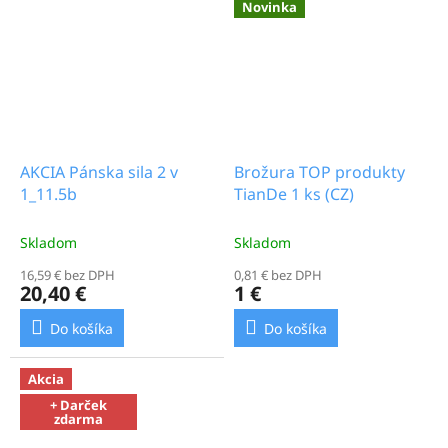
Novinka
AKCIA Pánska sila 2 v
Brožura TOP produkty
1_11.5b
TianDe 1 ks (CZ)
Skladom
Skladom
16,59 € bez DPH
0,81 € bez DPH
20,40 €
1 €
Do košíka
Do košíka
Akcia
+ Darček
zdarma