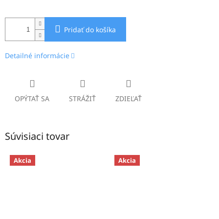
Pridať do košíka
Detailné informácie
OPÝTAŤ SA
STRÁŽIŤ
ZDIEĽAŤ
Súvisiaci tovar
Akcia
Akcia