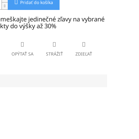
Pridať do košíka
meškajte jedinečné zľavy na vybrané
kty do výšky až 30%
OPÝTAŤ SA
STRÁŽIŤ
ZDIEĽAŤ