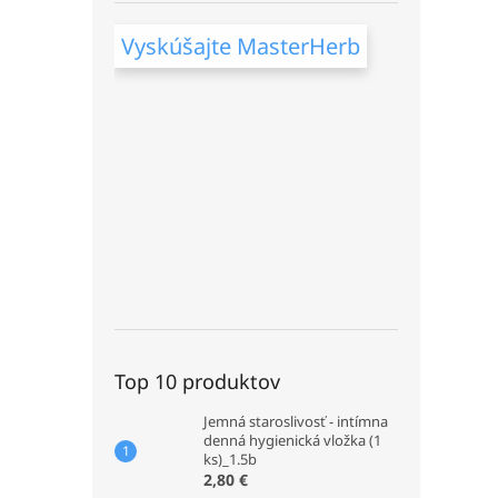
Vyskúšajte MasterHerb
Top 10 produktov
Jemná staroslivosť - intímna
denná hygienická vložka (1
ks)_1.5b
2,80 €