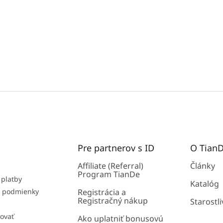
Pre partnerov s ID
O Tian
Affiliate (Referral)
Články
Program TianDe
 platby
Katalóg
 podmienky
Registrácia a
Registračný nákup
Starostli
ovať
Ako uplatniť bonusovú