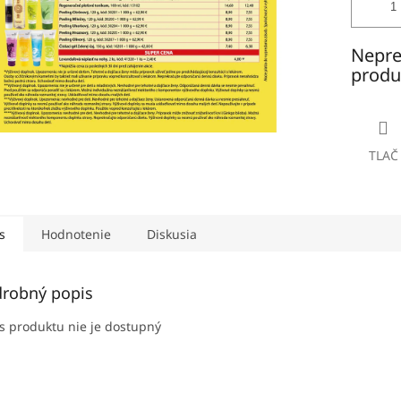
Nepre
produ
TLAČ
s
Hodnotenie
Diskusia
robný popis
s produktu nie je dostupný