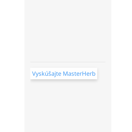
Vyskúšajte MasterHerb