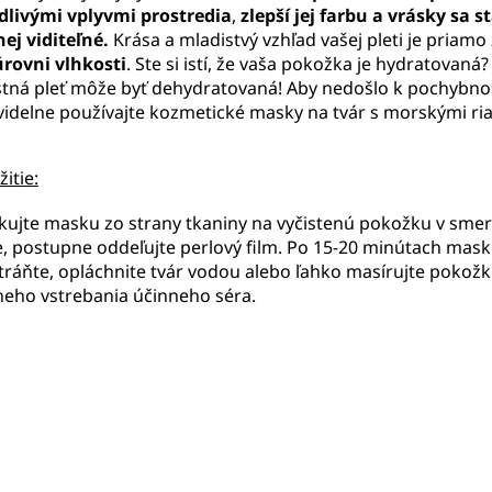
dlivými vplyvmi prostredia
,
zlepší jej farbu a vrásky sa 
ej viditeľné.
Krása a mladistvý vzhľad vašej pleti je priamo 
úrovni vlhkosti
. Ste si istí, že vaša pokožka je hydratovaná? 
tná pleť môže byť dehydratovaná!
Aby nedošlo k pochybno
videlne používajte kozmetické masky na tvár s morskými ri
itie:
ikujte masku zo strany tkaniny na vyčistenú pokožku v sme
e, postupne oddeľujte perlový film. Po 15-20 minútach mas
tráňte, opláchnite tvár vodou alebo ľahko masírujte pokožk
neho vstrebania účinneho séra.