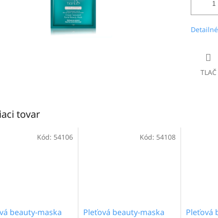
Detailné
TLAČ
iaci tovar
Kód:
54106
Kód:
54108
ová beauty-maska
Pleťová beauty-maska
Pleťová