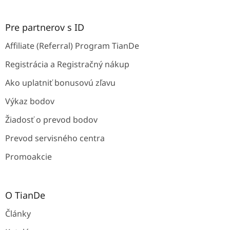
Pre partnerov s ID
Affiliate (Referral) Program TianDe
Registrácia a Registračný nákup
Ako uplatniť bonusovú zľavu
Výkaz bodov
Žiadosť o prevod bodov
Prevod servisného centra
Promoakcie
O TianDe
Články