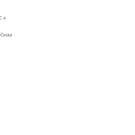
C a
 Česká