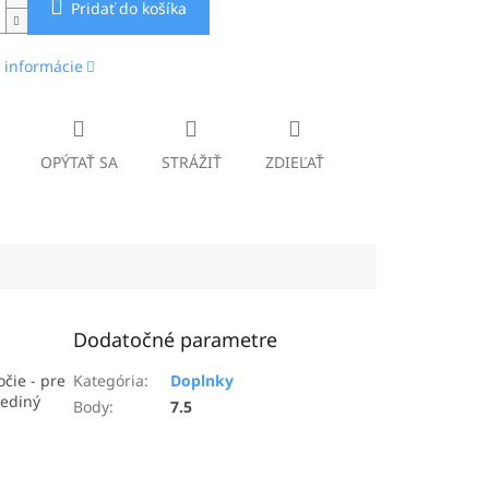
Pridať do košíka
 informácie
OPÝTAŤ SA
STRÁŽIŤ
ZDIEĽAŤ
Dodatočné parametre
čie - pre
Kategória
:
Doplnky
jediný
Body
:
7.5