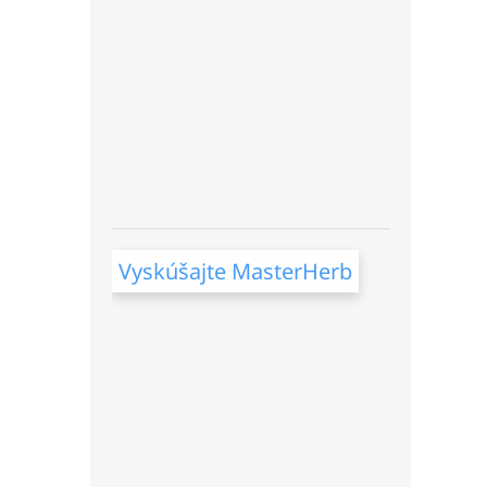
Vyskúšajte MasterHerb