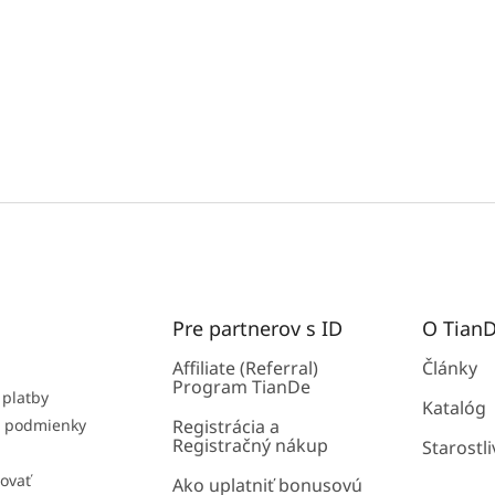
Pre partnerov s ID
O Tian
Affiliate (Referral)
Články
Program TianDe
 platby
Katalóg
 podmienky
Registrácia a
Registračný nákup
Starostli
ovať
Ako uplatniť bonusovú