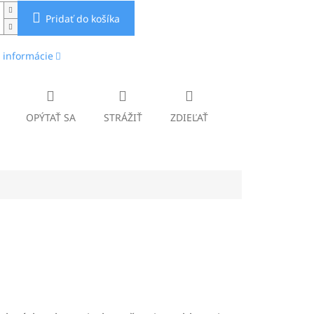
Pridať do košíka
 informácie
OPÝTAŤ SA
STRÁŽIŤ
ZDIEĽAŤ