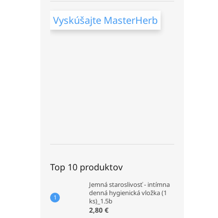
Vyskúšajte MasterHerb
Top 10 produktov
Jemná staroslivosť - intímna
denná hygienická vložka (1
ks)_1.5b
2,80 €