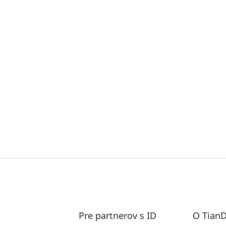
Pre partnerov s ID
O Tian