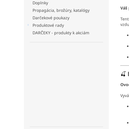
Doplnky
Váš 
Propagácia, brožúry, katalógy
Darčekové poukazy
Tent
vzdu
Produktové rady
DARČEKY - produkty k akciám
🍒 
Ovoc
Vyvá