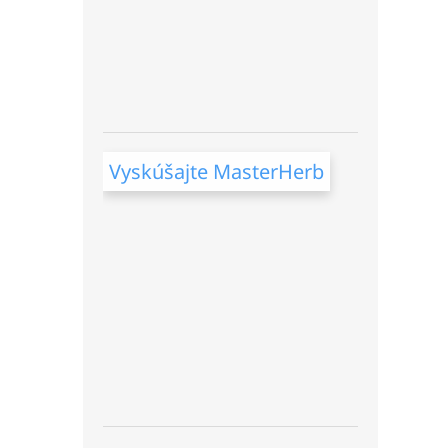
Vyskúšajte MasterHerb