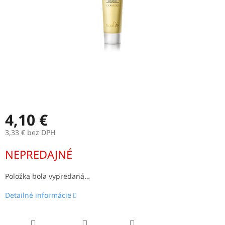
4,10 €
3,33 € bez DPH
Jednotková
NEPREDAJNÉ
cena:
Položka bola vypredaná…
Detailné informácie