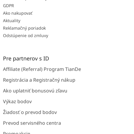
GDPR
Ako nakupovať
Aktuality
Reklamačný poriadok
Odstúpenie od zmluvy
Pre partnerov s ID
Affiliate (Referral) Program TianDe
Registrácia a Registračný nákup
Ako uplatniť bonusovú zľavu
Výkaz bodov
Žiadosť o prevod bodov
Prevod servisného centra
Promoakcie