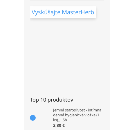
Vyskúšajte MasterHerb
Top 10 produktov
Jemná staroslivosť - intímna
denná hygienická vložka (1
ks)_1.5b
2,80 €