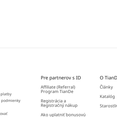
Pre partnerov s ID
O Tian
Affiliate (Referral)
Články
Program TianDe
 platby
Katalóg
 podmienky
Registrácia a
Registračný nákup
Starostli
ovať
Ako uplatniť bonusovú