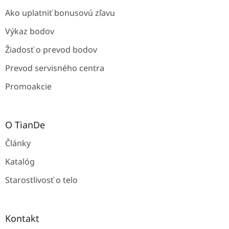
Ako uplatniť bonusovú zľavu
Výkaz bodov
Žiadosť o prevod bodov
Prevod servisného centra
Promoakcie
O TianDe
Články
Katalóg
Starostlivosť o telo
Kontakt