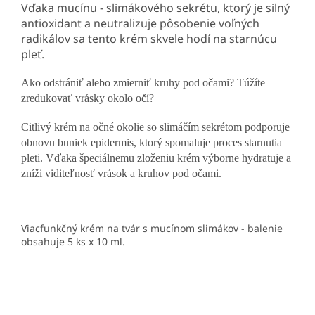
Vďaka mucínu - slimákového sekrétu, ktorý je silný
antioxidant a neutralizuje pôsobenie voľných
radikálov sa tento krém skvele hodí na starnúcu
pleť.
Ako odstrániť alebo zmierniť kruhy pod očami? Túžíte
zredukovať vrásky okolo očí?
Citlivý krém na očné okolie so slimáčím sekrétom podporuje
obnovu buniek epidermis, ktorý spomaluje proces starnutia
pleti. Vďaka špeciálnemu zloženiu krém výborne hydratuje a
zníži viditeľnosť vrások a kruhov pod očami.
Viacfunkčný krém na tvár s mucínom slimákov - balenie
obsahuje 5 ks x 10 ml.