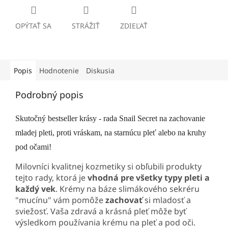
OPÝTAŤ SA
STRÁŽIŤ
ZDIEĽAŤ
Popis
Hodnotenie
Diskusia
Podrobný popis
Skutočný bestseller krásy - rada Snail Secret na zachovanie
mladej pleti, proti vráskam, na starnúcu pleť alebo na kruhy
pod očami!
Milovníci kvalitnej kozmetiky si obľubili produkty
tejto rady, ktorá je
vhodná pre všetky typy pleti a
každý vek
. Krémy na báze slimákového sekréru
"mucínu" vám pomôže
zachovať
si mladosť a
sviežosť. Vaša zdravá a krásná pleť môže byť
výsledkom používania krému na pleť a pod oči.