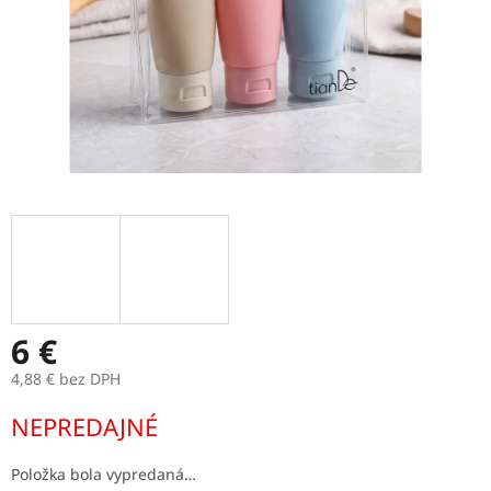
6 €
4,88 € bez DPH
Jednotková
NEPREDAJNÉ
cena:
Položka bola vypredaná…