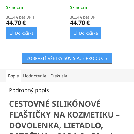
Skladom
Skladom
36,34 € bez DPH
36,34 € bez DPH
44,70 €
44,70 €
Do košíka
Do košíka
ZOBRAZIŤ VŠETKY SÚVISIACE PRODUKTY
Popis
Hodnotenie
Diskusia
Podrobný popis
CESTOVNÉ SILIKÓNOVÉ
FĽAŠTIČKY NA KOZMETIKU –
DOVOLENKA, LIETADLO,