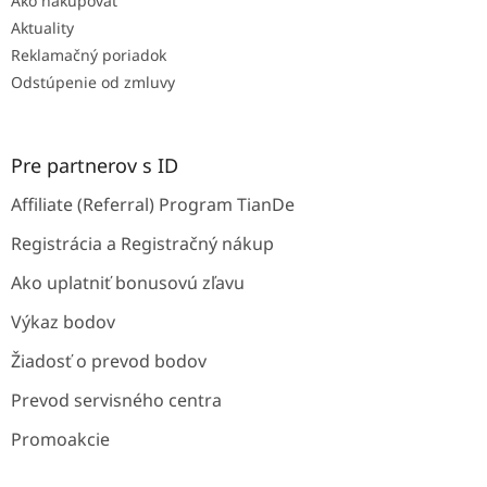
Ako nakupovať
Aktuality
Reklamačný poriadok
Odstúpenie od zmluvy
Pre partnerov s ID
Affiliate (Referral) Program TianDe
Registrácia a Registračný nákup
Ako uplatniť bonusovú zľavu
Výkaz bodov
Žiadosť o prevod bodov
Prevod servisného centra
Promoakcie