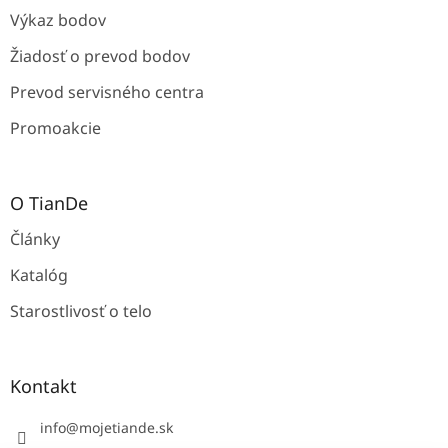
Výkaz bodov
Žiadosť o prevod bodov
Prevod servisného centra
Promoakcie
O TianDe
Články
Katalóg
Starostlivosť o telo
Kontakt
info
@
mojetiande.sk