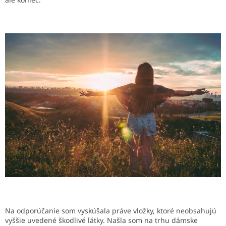
Na odporúčanie som vyskúšala práve vložky, ktoré neobsahujú
vyššie uvedené škodlivé látky. Našla som na trhu dámske