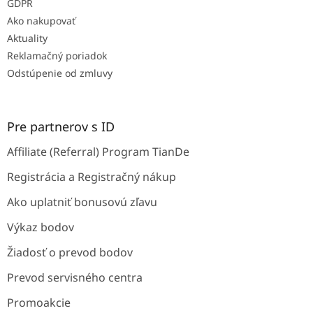
GDPR
Ako nakupovať
Aktuality
Reklamačný poriadok
Odstúpenie od zmluvy
Pre partnerov s ID
Affiliate (Referral) Program TianDe
Registrácia a Registračný nákup
Ako uplatniť bonusovú zľavu
Výkaz bodov
Žiadosť o prevod bodov
Prevod servisného centra
Promoakcie