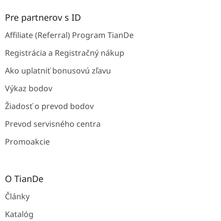
Pre partnerov s ID
Affiliate (Referral) Program TianDe
Registrácia a Registračný nákup
Ako uplatniť bonusovú zľavu
Výkaz bodov
Žiadosť o prevod bodov
Prevod servisného centra
Promoakcie
O TianDe
Články
Katalóg