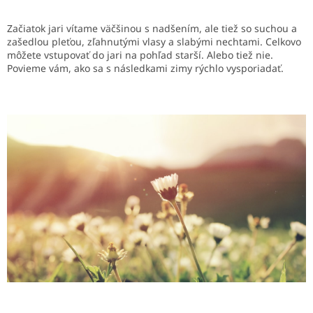
Začiatok jari vítame väčšinou s nadšením, ale tiež so suchou a
zašedlou pleťou, zľahnutými vlasy a slabými nechtami. Celkovo
môžete vstupovať do jari na pohľad starší. Alebo tiež nie.
Povieme vám, ako sa s následkami zimy rýchlo vysporiadať.