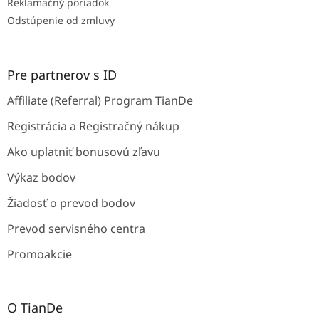
Reklamačný poriadok
Odstúpenie od zmluvy
Pre partnerov s ID
Affiliate (Referral) Program TianDe
Registrácia a Registračný nákup
Ako uplatniť bonusovú zľavu
Výkaz bodov
Žiadosť o prevod bodov
Prevod servisného centra
Promoakcie
O TianDe