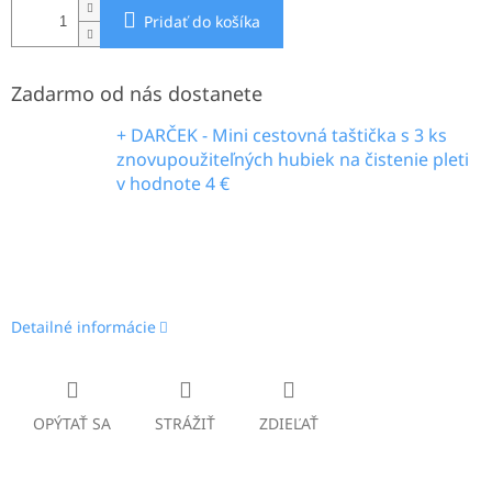
Pridať do košíka
Zadarmo od nás dostanete
+ DARČEK - Mini cestovná taštička s 3 ks
znovupoužiteľných hubiek na čistenie pleti
v hodnote 4 €
Detailné informácie
OPÝTAŤ SA
STRÁŽIŤ
ZDIEĽAŤ