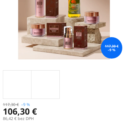
117,30 €
–9 %
117,30 €
–9 %
106,30 €
86,42 € bez DPH
Jednotková