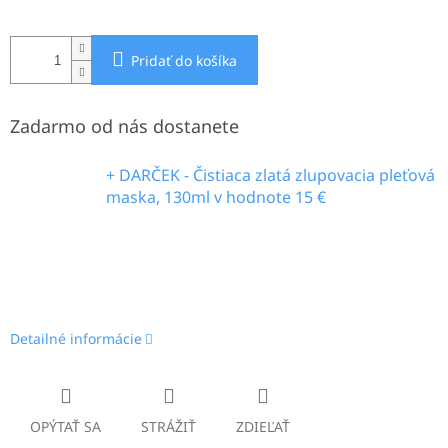
Pridať do košíka
Zadarmo od nás dostanete
+ DARČEK - Čistiaca zlatá zlupovacia pleťová
maska, 130ml
v hodnote 15 €
Detailné informácie
OPÝTAŤ SA
STRÁŽIŤ
ZDIEĽAŤ