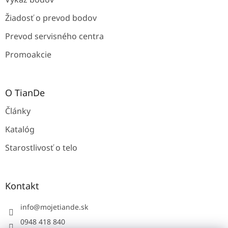
Žiadosť o prevod bodov
Prevod servisného centra
Promoakcie
O TianDe
Články
Katalóg
Starostlivosť o telo
Kontakt
info
@
mojetiande.sk
0948 418 840